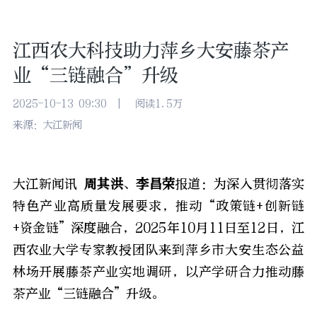
江西农大科技助力萍乡大安藤茶产
业“三链融合”升级
2025-10-13 09:30
|
阅读1.5万
来源：大江新闻
大江新闻讯
周其洪
、
李昌荣
报道：
为深入贯彻落实
特色产业高质量发展要求，推动“政策链+创新链
+资金链”深度融合，2025年10月11日至12日，江
西农业大学专家教授团队来到萍乡市大安生态公益
林场开展藤茶产业实地调研，以产学研合力推动藤
茶产业“三链融合”升级。