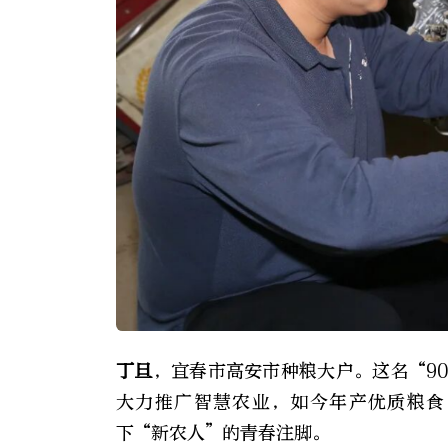
丁旦
，宜春市高安市种粮大户。这名“9
大力推广智慧农业，如今年产优质粮食1
下“新农人”的青春注脚。