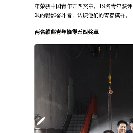
年荣获中国青年五四奖章，19名青年获评
飒的赣鄱奋斗者，认识他们的青春模样。
两名赣鄱青年摘得五四奖章