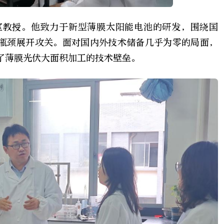
室教授。他致力于新型薄膜太阳能电池的研发，围绕国
瓶颈展开攻关。面对国内外技术储备几乎为零的局面，
了薄膜光伏大面积加工的技术壁垒。