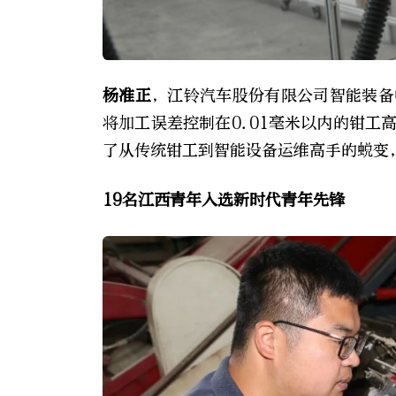
杨准正
，江铃汽车股份有限公司智能装备
将加工误差控制在0.01毫米以内的钳工
了从传统钳工到智能设备运维高手的蜕变
19名江西青年入选新时代青年先锋