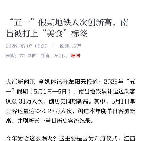
“五一”假期地铁人次创新高，南
昌被打上“美食”标签
2026-05-07 00:30
|
阅读1.2万
来源：大江新闻
作者：左阳天
原创
大江新闻讯 全媒体记者
左阳天
报道：2026
年“五
一
”
假期（5月1日—5日），南昌地铁累计运送乘客
903.31万人次，创历史同期新高。其中，5月1日单
日客运量达222.27万人次，创造本年度单日客流新
高，并刷新五一当日历史客流纪录。
今年为啥这么爆火？这主要是因为升旗仪式、江西