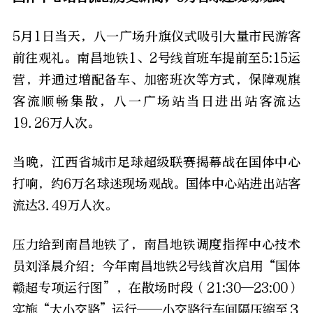
5
月1日当天，八一广场升旗仪式吸引大量市民游客
前往观礼。南昌地铁1、2号线首班车提前至5:15运
营，并通过增配备车、加密班次等方式，保障观旗
客流顺畅集散，八一广场站当日进出站客流达
19.26万人次。
当晚，江西省城市足球超级联赛揭幕战在国体中心
打响，约6万名球迷现场观战。国体中心站进出站客
流达3.49万人次。
压力给到南昌地铁了，
南昌地铁调度指挥中心技术
员刘泽晨介绍：今年
南昌地铁2号线首次启用“国体
赣超专项运行图”，在散场时段（21:30—23:00）
实施“大小交路”运行——小交路行车间隔压缩至３