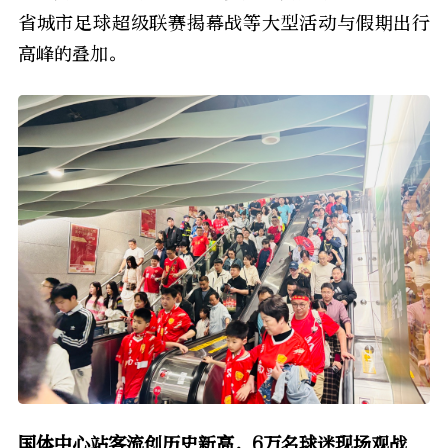
省城市足球超级联赛揭幕战等大型活动与假期出行
高峰的叠加。
国体中心站客流创历史新高，
6万名球迷现场观战