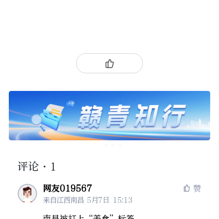
评论
·1
网友019567
赞
来自江西南昌
5月7日 15:13
南昌被打上“美食”标签