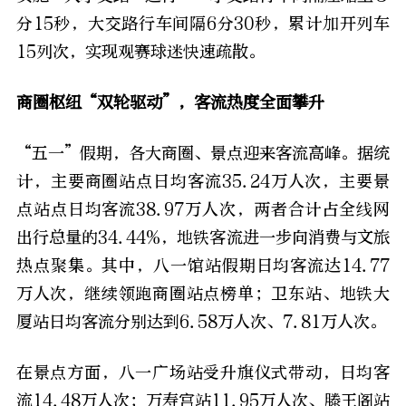
分15秒，大交路行车间隔6分30秒，累计加开列车
15列次，实现观赛球迷快速疏散。
商圈枢纽“双轮驱动”，客流热度全面攀升
“五一”假期，各大商圈、景点迎来客流高峰。据统
计，主要商圈站点日均客流35.24万人次，主要景
点站点日均客流38.97万人次，两者合计占全线网
出行总量的34.44%，地铁客流进一步向消费与文旅
热点聚集。其中，八一馆站假期日均客流达14.77
万人次，继续领跑商圈站点榜单；卫东站、地铁大
厦站日均客流分别达到6.58万人次、7.81万人次。
在景点方面，八一广场站受升旗仪式带动，日均客
流14.48万人次；万寿宫站11.95万人次、滕王阁站