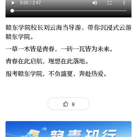
赣东学院校长刘云海当导游，带你沉浸式云游
赣东学院。
一草一木皆是青春，一砖一瓦皆为未来。
青春在此启航，理想在此落地。
报考赣东学院，不负盛夏，奔赴热爱。
8