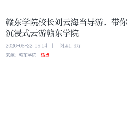
赣东学院校长刘云海当导游，带你
沉浸式云游赣东学院
2026-05-22 15:14
|
阅读1.3万
来源：赣东学院
热点