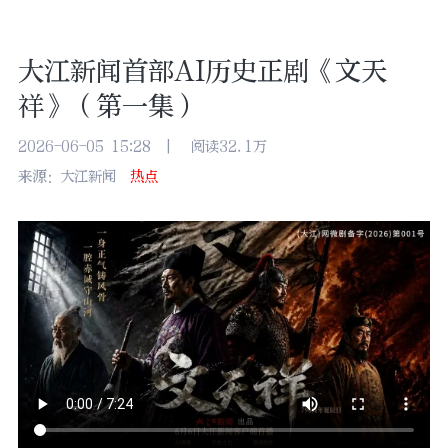
大江新闻首部AI历史正剧《文天
祥》（第一集）
2026-06-05 15:28
|
阅读32.1万
来源：大江新闻
热点