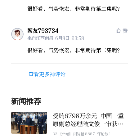
很好看，气势恢宏，非常期待第二集呢？
网友793734
赞
来自江西南昌
6月8日 23:58
很好看，气势恢宏，非常期待第二集呢？
查看更多神评论
新闻推荐
受贿6798万余元 中国一重
原副总经理陆文俊一审获刑1
5年
33 分钟前
浏览量
8887
评论数
1