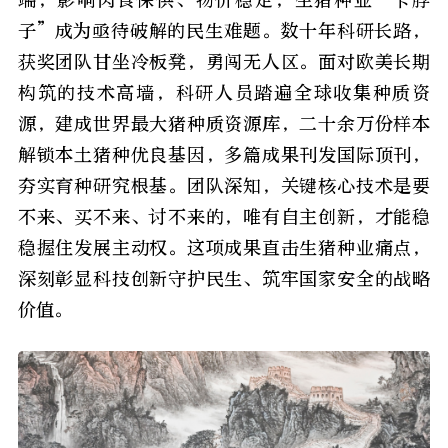
端，影响肉食保供、物价稳定，生猪种业“卡脖
子”成为亟待破解的民生难题。数十年科研长路，
获奖团队甘坐冷板凳，勇闯无人区。面对欧美长期
构筑的技术高墙，科研人员踏遍全球收集种质资
源，建成世界最大猪种质资源库，二十余万份样本
解锁本土猪种优良基因，多篇成果刊发国际顶刊，
夯实育种研究根基。团队深知，关键核心技术是要
不来、买不来、讨不来的，唯有自主创新，才能稳
稳握住发展主动权。这项成果直击生猪种业痛点，
深刻彰显科技创新守护民生、筑牢国家安全的战略
价值。