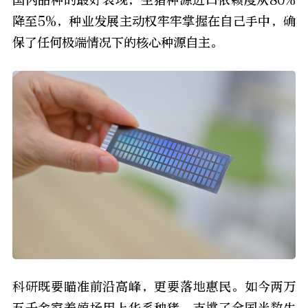
降至5%，种业发展主动权牢牢掌握在自己手中，确
保了任何极端情况下的核心种源自主。
科研既要瞄准前沿高峰，更要落地惠民。如今两万