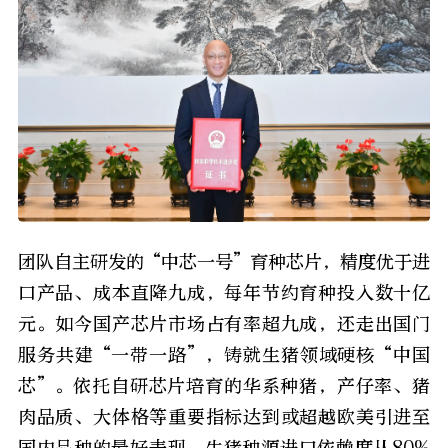
团队自主研发的“中芯一号”育种芯片，精度优于进
口产品、成本直降九成，每年节约育种投入数十亿
元。如今国产芯片市场占有率超九成，还走出国门
服务共建“一带一路”，铸就生猪领域硬核“中国
芯”。依托自研芯片培育的华系种猪，产仔率、猪
肉品质、大体格等重要指标达到或超越欧美引进至
国内品种的最好表现，生猪种源进口依赖度从80%