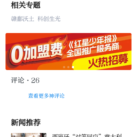
相关专题
赣鄱沃土 科创生光
评论
·26
查看更多神评论
新闻推荐
西班牙“对等回应”意大利