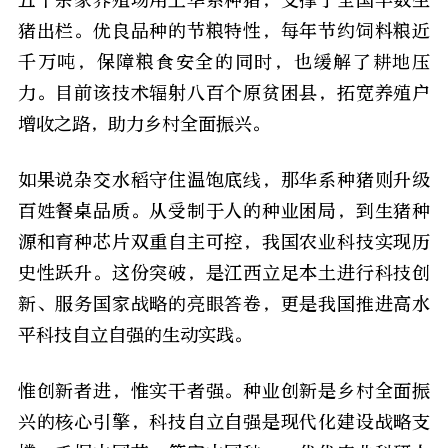
五千余家养殖场用上华系种猪，支撑了全国半数生
猪出栏。优良品种的节粮特性，每年节约饲料粮近
千万吨，保障粮食安全的同时，也缓解了耕地压
力。目前该技术辐射八百个原贫困县，拓宽养殖户
增收之路，助力乡村全面振兴。
如果说杂交水稻守住温饱底线，那华系种猪则升级
百姓餐桌品质。从受制于人的种业困局，到生猪种
源和育种芯片双重自主可控，我国农业科技实现历
史性跃升。这份突破，是江西立足本土进行科技创
新、服务国家战略的亮眼答卷，更是我国推进高水
平科技自立自强的生动实践。
惟创新者进，惟实干者强。种业创新是乡村全面振
兴的核心引擎，科技自立自强是现代化建设战略支