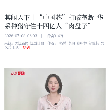
其闻天下｜“中国芯”打破垄断 华
系种猪守住十四亿人“肉盘子”
2026-07-08 06:03
|
阅读9.4万
来源：大江新闻-江西日报
作者： 杨林 李劼 张翰林 邹俊其 吴
文兵 田野
原创