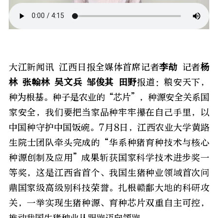
大江新闻讯 江西日报全媒体首席记者
李劼
记者
杨
林 张翰林 吴文兵 邹俊其 田野
报道：粮安天下，
种为根基。种子是农业的“芯片”，种源安全关系国
家安全，我们要把当家品种牢牢攥在自己手里，以
中国种守护中国饭碗。7月8日，江西农业大学黄路
生院士团队牵头完成的“华系种猪育种技术与核心
种源创制及应用”成果斩获国家科学技术进步奖一
等奖，这是江西省首个、我国生猪种业领域首次问
鼎国家级高级别科技荣誉。扎根赣鄱大地的科研攻
关，一举实现生猪种源、育种芯片双重自主可控，
推动我国生猪种业从跟跑迈向领跑。